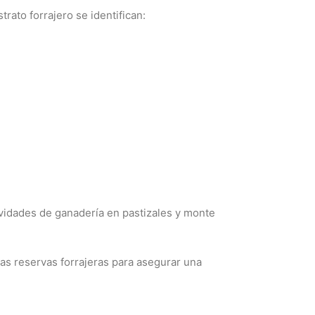
rato forrajero se identifican:
tividades de ganadería en pastizales y monte
las reservas forrajeras para asegurar una