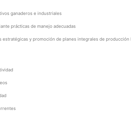
tivos ganaderos e industriales
iante prácticas de manejo adecuadas
as estratégicas y promoción de planes integrales de producción
tividad
neos
idad
urrentes