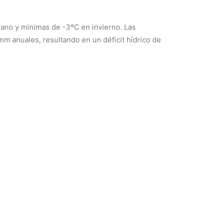
rano y mínimas de -3ºC en invierno. Las
mm anuales, resultando en un déficit hídrico de