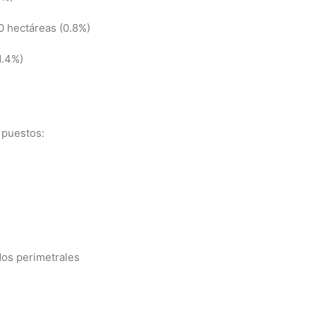
0 hectáreas (0.8%)
1.4%)
 puestos:
os perimetrales