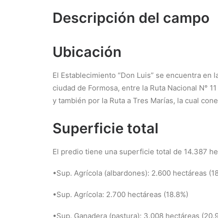
Descripción del campo
Ubicación
El Establecimiento “Don Luis” se encuentra en la
ciudad de Formosa, entre la Ruta Nacional N° 11
y también por la Ruta a Tres Marías, la cual cone
Superficie total
El predio tiene una superficie total de 14.387 
•Sup. Agrícola (albardones): 2.600 hectáreas (1
•Sup. Agrícola: 2.700 hectáreas (18.8%)
•Sup. Ganadera (pastura): 3.008 hectáreas (20.