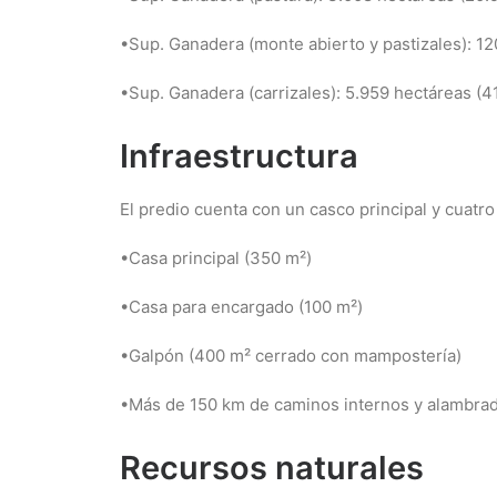
•Sup. Ganadera (monte abierto y pastizales): 12
•Sup. Ganadera (carrizales): 5.959 hectáreas (4
Infraestructura
El predio cuenta con un casco principal y cuatro
•Casa principal (350 m²)
•Casa para encargado (100 m²)
•Galpón (400 m² cerrado con mampostería)
•Más de 150 km de caminos internos y alambrad
Recursos naturales