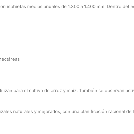
on isohietas medias anuales de 1.300 a 1.400 mm. Dentro del est
 hectáreas
utilizan para el cultivo de arroz y maíz. También se observan ac
zales naturales y mejorados, con una planificación racional de 