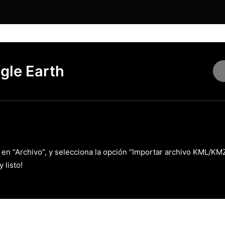
gle Earth
c en “Archivo”, y selecciona la opción “Importar archivo KML/KMZ
 listo!