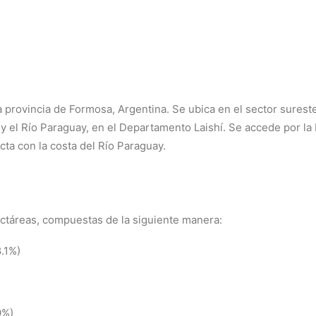
 provincia de Formosa, Argentina. Se ubica en el sector sureste 
 y el Río Paraguay, en el Departamento Laishí. Se accede por la 
cta con la costa del Río Paraguay.
hectáreas, compuestas de la siguiente manera:
8.1%)
9%)