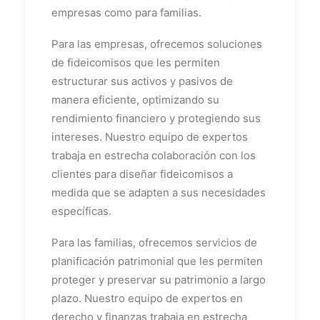
empresas como para familias.
Para las empresas, ofrecemos soluciones
de fideicomisos que les permiten
estructurar sus activos y pasivos de
manera eficiente, optimizando su
rendimiento financiero y protegiendo sus
intereses. Nuestro equipo de expertos
trabaja en estrecha colaboración con los
clientes para diseñar fideicomisos a
medida que se adapten a sus necesidades
específicas.
Para las familias, ofrecemos servicios de
planificación patrimonial que les permiten
proteger y preservar su patrimonio a largo
plazo. Nuestro equipo de expertos en
derecho y finanzas trabaja en estrecha