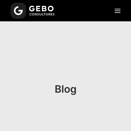
NOSOTROS
SERVICIOS
TIPOS DE FIDEICOMISOS
FAQS
Blog
CONTRATAR SERVICIOS